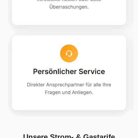
Unsere Strom- & Gastarife