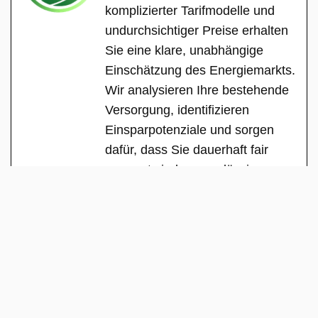
komplizierter Tarifmodelle und
undurchsichtiger Preise erhalten
Sie eine klare, unabhängige
Einschätzung des Energiemarkts.
Wir analysieren Ihre bestehende
Versorgung, identifizieren
Einsparpotenziale und sorgen
dafür, dass Sie dauerhaft fair
versorgt sind – zuverlässig,
transparent und ohne versteckte
Interessen.
See Full Bio