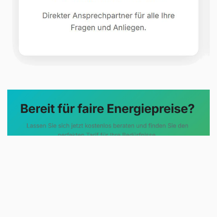
Evoltris Energy Solutions steht für