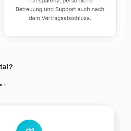
tal?
ick.