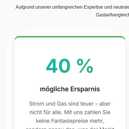
Aufgrund unserer umfangreichen Expertise und neutraler
Gastarifvergleic