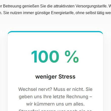
 Betreuung genießen Sie die attraktivsten Versorgungstarife. W
h. Sie nutzen immer günstige Energietarife, ohne selbst tätig 