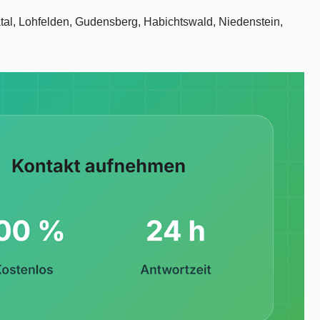
atal, Lohfelden, Gudensberg, Habichtswald, Niedenstein,
.