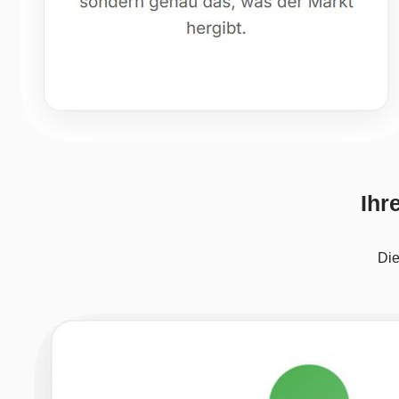
Ihr
Die