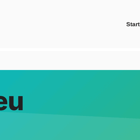
Start
 Strom Gas Anbieter und ✓Energiedienstleister, Preisvergle
 ✓Strom Gas Anbieter, ✓Preisvergleich und ✓Ökostrom für Ba