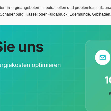
gsten Energieangeboten – neutral, offen und problemlos in Baun
Schauenburg, Kassel oder Fuldabrück, Edermünde, Guxhagen