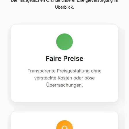
Die maßgeblichen Gründe unserer Energieversorgung im
Überblick.