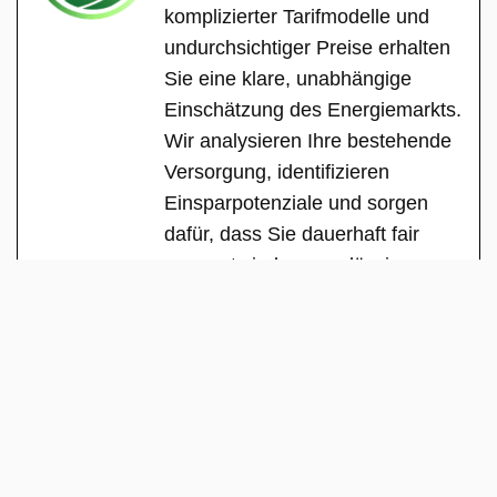
komplizierter Tarifmodelle und
undurchsichtiger Preise erhalten
Sie eine klare, unabhängige
Einschätzung des Energiemarkts.
Wir analysieren Ihre bestehende
Versorgung, identifizieren
Einsparpotenziale und sorgen
dafür, dass Sie dauerhaft fair
versorgt sind – zuverlässig,
transparent und ohne versteckte
Interessen.
See Full Bio