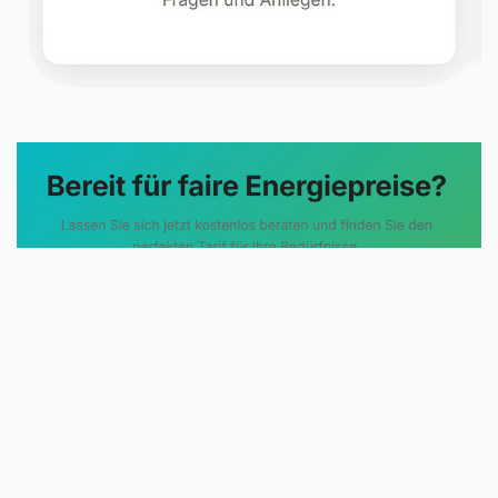
Evoltris Energy Solutions steht für
eine neue Art der
Energieberatung. Statt