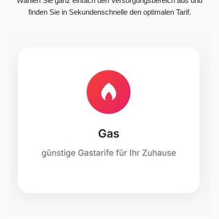
Wählen Sie ganz einfach den Versorgungsbereich aus und
finden Sie in Sekundenschnelle den optimalen Tarif.