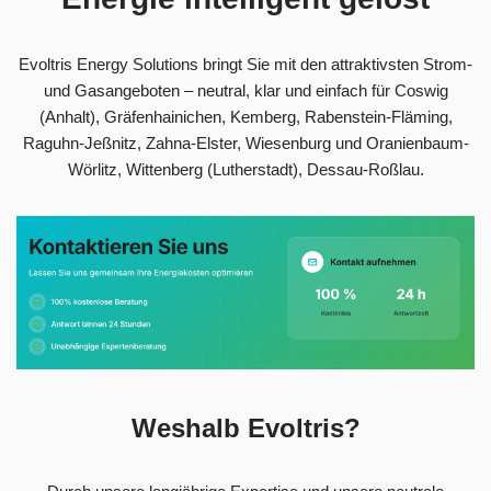
Evoltris Energy Solutions bringt Sie mit den attraktivsten Strom-
und Gasangeboten – neutral, klar und einfach für Coswig
(Anhalt), Gräfenhainichen, Kemberg, Rabenstein-Fläming,
Raguhn-Jeßnitz, Zahna-Elster, Wiesenburg und Oranienbaum-
Wörlitz, Wittenberg (Lutherstadt), Dessau-Roßlau.
Weshalb Evoltris?