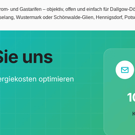
trom- und Gastarifen – objektiv, offen und einfach für Dallgow-
selang, Wustermark oder Schönwalde-Glien, Hennigsdorf, Pot