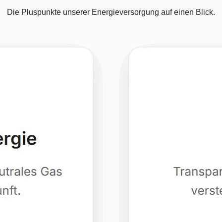
Die Pluspunkte unserer Energieversorgung auf einen Blick.