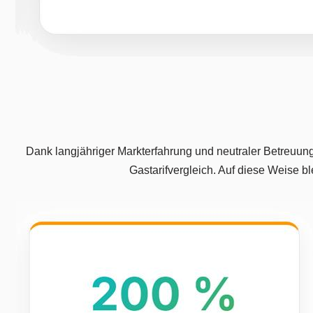
Dank langjähriger Markterfahrung und neutraler Betreuun
Gastarifvergleich. Auf diese Weise b