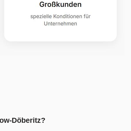
gow-Döberitz?