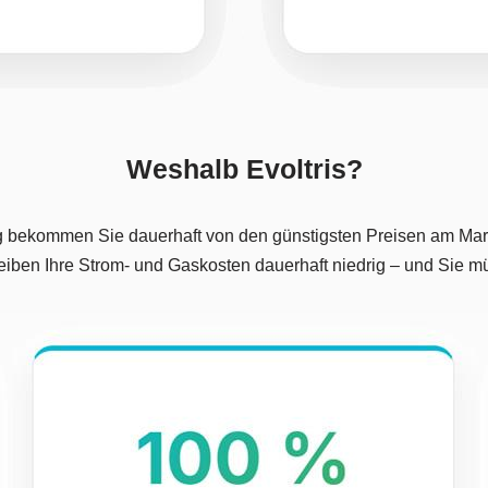
Weshalb Evoltris?
g bekommen Sie dauerhaft von den günstigsten Preisen am Markt
leiben Ihre Strom- und Gaskosten dauerhaft niedrig – und Sie 