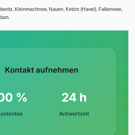
Döberitz, Kleinmachnow, Nauen, Ketzin (Havel), Falkensee,
sdam.