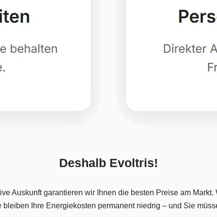
Deshalb Evoltris!
ve Auskunft garantieren wir Ihnen die besten Preise am Markt. W
se bleiben Ihre Energiekosten permanent niedrig – und Sie müss