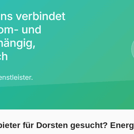
eter für Dorsten gesucht? Energie