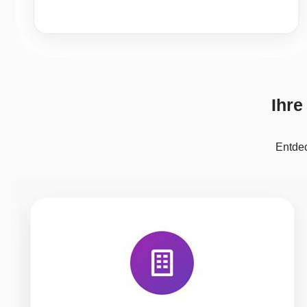
Ihre
Entdec