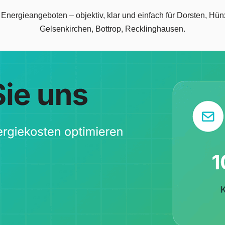
n Energieangeboten – objektiv, klar und einfach für Dorsten, H
Gelsenkirchen, Bottrop, Recklinghausen.