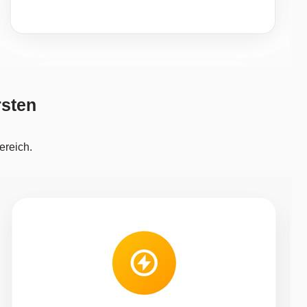
rsten
ereich.