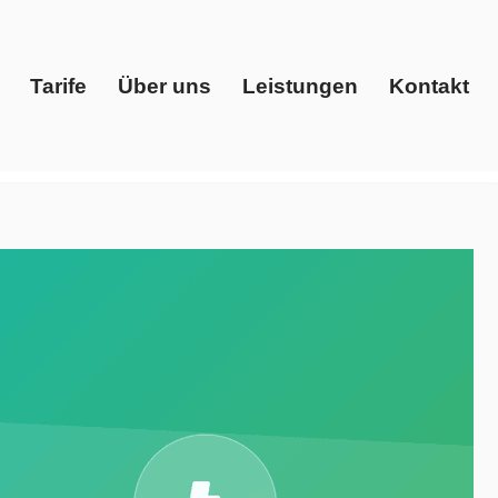
Tarife
Über uns
Leistungen
Kontakt
Start
Tarife
Über uns
Leistungen
Kontakt
ter, Preisvergleich, Gaspreise, Ökostrom. Reservieren
Evoltris Energy Solutions. Ihr Energieberater. Ihr