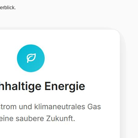
rblick.