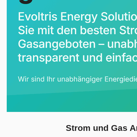
Strom und Gas An