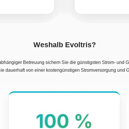
Weshalb Evoltris?
bhängiger Betreuung sichern Sie die günstigsten Strom- und Ga
n Sie dauerhaft von einer kostengünstigen Stromversorgung un