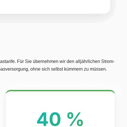
starife. Für Sie übernehmen wir den alljährlichen Strom-
d Gasversorgung, ohne sich selbst kümmern zu müssen.