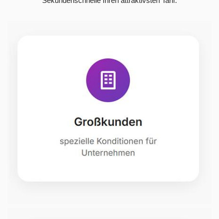
Sekundenschnelle Ihren attraktivsten Tarif.