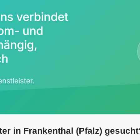
er in Frankenthal (Pfalz) gesucht