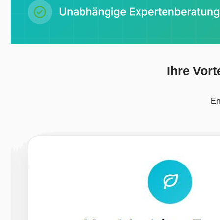
Ihre Vort
En