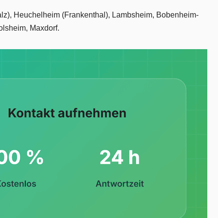
(Pfalz), Heuchelheim (Frankenthal), Lambsheim, Bobenheim-
lsheim, Maxdorf.