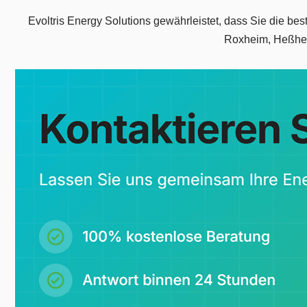
Evoltris Energy Solutions gewährleistet, dass Sie die be
Roxheim, Heßhei