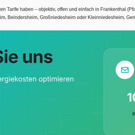
sten Tarife haben – objektiv, offen und einfach in Frankenthal 
m, Beindersheim, Großniedesheim oder Kleinniedesheim, Gero