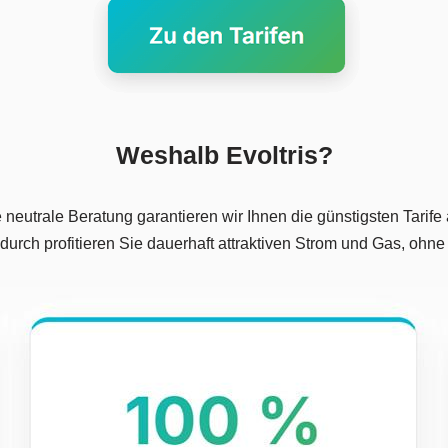
Weshalb Evoltris?
trale Beratung garantieren wir Ihnen die günstigsten Tarife a
urch profitieren Sie dauerhaft attraktiven Strom und Gas, ohne