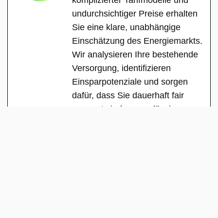
undurchsichtiger Preise erhalten
Sie eine klare, unabhängige
Einschätzung des Energiemarkts.
Wir analysieren Ihre bestehende
Versorgung, identifizieren
Einsparpotenziale und sorgen
dafür, dass Sie dauerhaft fair
versorgt sind – zuverlässig,
transparent und ohne versteckte
Interessen.
See Full Bio