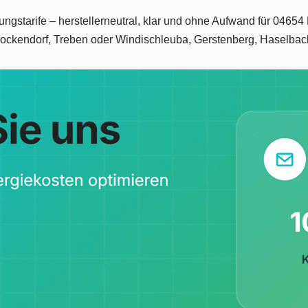
ungstarife – herstellerneutral, klar und ohne Aufwand für 04654
ockendorf, Treben oder Windischleuba, Gerstenberg, Haselbac