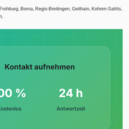
 Frohburg, Borna, Regis-Breitingen, Geithain, Kohren-Sahlis,
h.