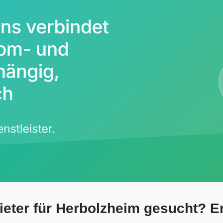
eter für Herbolzheim gesucht? En