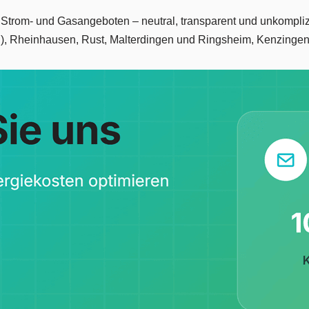
n Strom- und Gasangeboten – neutral, transparent und unkompli
l), Rheinhausen, Rust, Malterdingen und Ringsheim, Kenzingen