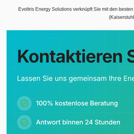
Evoltris Energy Solutions verknüpft Sie mit den beste
(Kaiserstuh