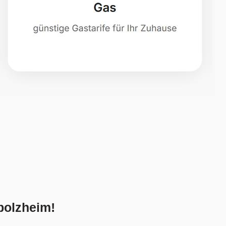
bolzheim!