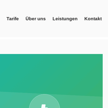
Tarife
Über uns
Leistungen
Kontakt
Start
Tarife
Über uns
Leistungen
Kontakt
 Energiedienstleister, Ökostrom. Lokalisieren Sie
Evoltris Energy Solutions, Ihr Energieberater.