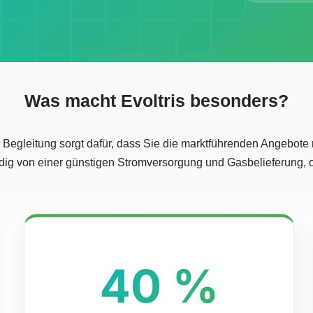
Was macht Evoltris besonders?
er Begleitung sorgt dafür, dass Sie die marktführenden Angebo
dig von einer günstigen Stromversorgung und Gasbelieferung, o