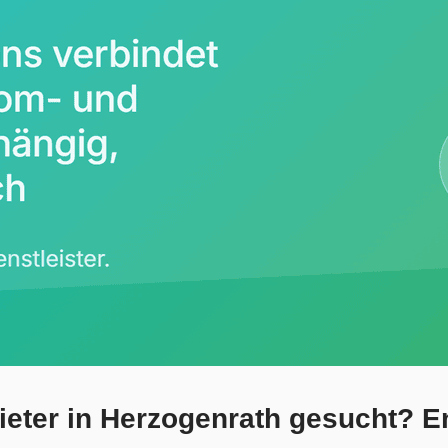
eter in Herzogenrath gesucht? En