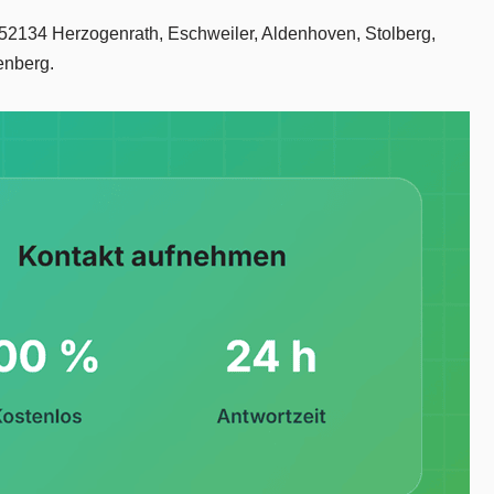
r 52134 Herzogenrath, Eschweiler, Aldenhoven, Stolberg,
enberg.