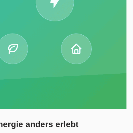
ergie anders erlebt