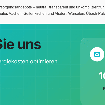
Versorgungsangebote – neutral, transparent und unkompliziert fü
iler, Aachen, Geilenkirchen und Alsdorf, Würselen, Übach-Pal