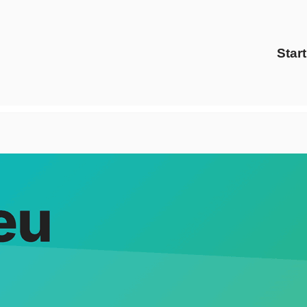
Start
ltris Energy Solutions als auch ✓Preisvergleich, Energiedi
reise, ✓Preisvergleich als auch ✓Ökostrom in 52134 Herzoge