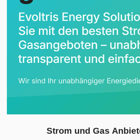
Strom und Gas Anbiete