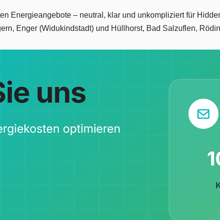
gsten Energieangebote – neutral, klar und unkompliziert für Hid
ern, Enger (Widukindstadt) und Hüllhorst, Bad Salzuflen, Röd