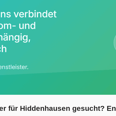
r für Hiddenhausen gesucht? Ener