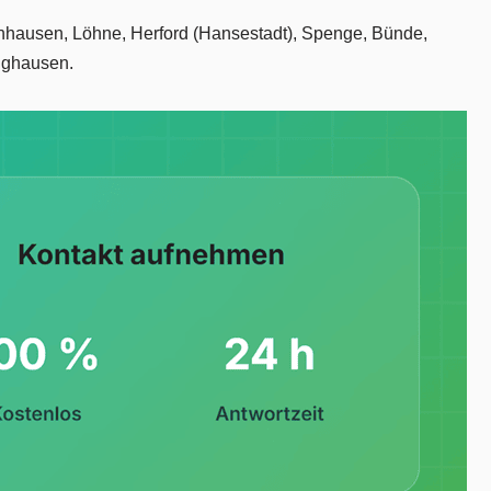
denhausen, Löhne, Herford (Hansestadt), Spenge, Bünde,
inghausen.