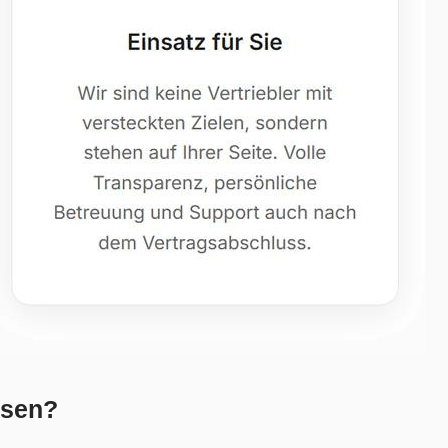
usen?