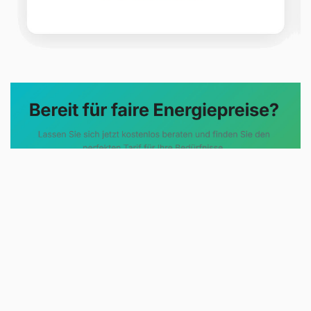
Evoltris Energy Solutions steht für
eine neue Art der
Energieberatung. Statt