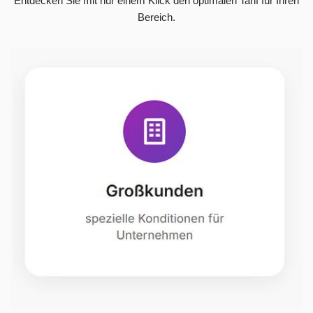
Entdecken Sie mit nur einem Klick den optimalen Tarif für Ihren
Bereich.