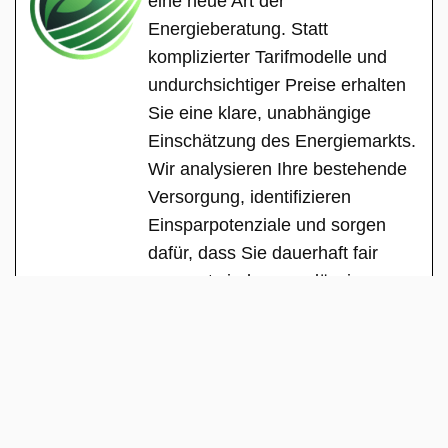
eine neue Art der
Energieberatung. Statt
komplizierter Tarifmodelle und
undurchsichtiger Preise erhalten
Sie eine klare, unabhängige
Einschätzung des Energiemarkts.
Wir analysieren Ihre bestehende
Versorgung, identifizieren
Einsparpotenziale und sorgen
dafür, dass Sie dauerhaft fair
versorgt sind – zuverlässig,
transparent und ohne versteckte
Interessen.
See Full Bio