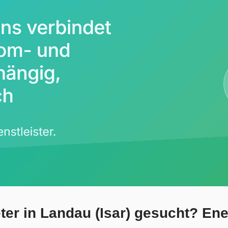
er in Landau (Isar) gesucht? Energ