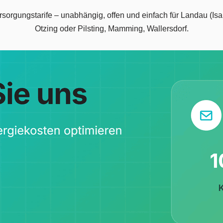
ersorgungstarife – unabhängig, offen und einfach für Landau (Is
Otzing oder Pilsting, Mamming, Wallersdorf.