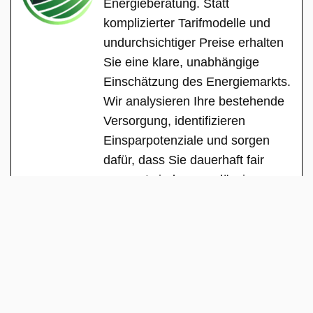
Energieberatung. Statt
komplizierter Tarifmodelle und
undurchsichtiger Preise erhalten
Sie eine klare, unabhängige
Einschätzung des Energiemarkts.
Wir analysieren Ihre bestehende
Versorgung, identifizieren
Einsparpotenziale und sorgen
dafür, dass Sie dauerhaft fair
versorgt sind – zuverlässig,
transparent und ohne versteckte
Interessen.
See Full Bio