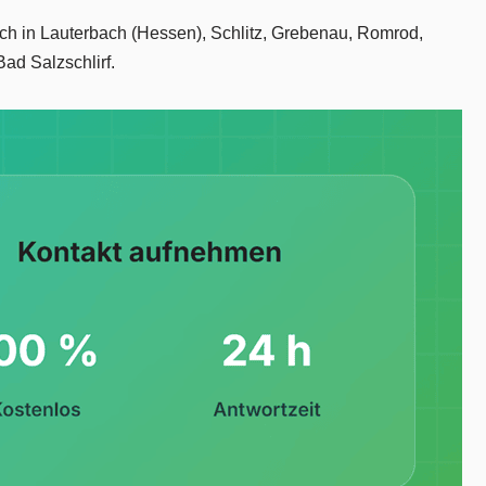
ach in Lauterbach (Hessen), Schlitz, Grebenau, Romrod,
ad Salzschlirf.