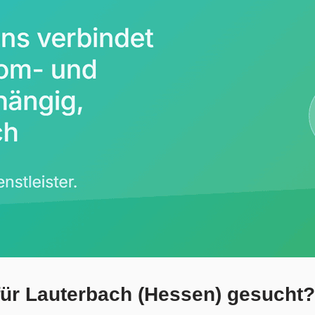
für Lauterbach (Hessen) gesucht?