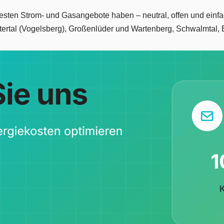
 besten Strom- und Gasangebote haben – neutral, offen und einf
tertal (Vogelsberg), Großenlüder und Wartenberg, Schwalmtal, B