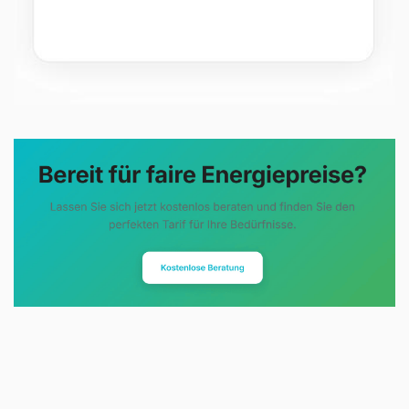
Evoltris Energy Solutions steht für
eine neue Art der