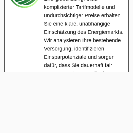
komplizierter Tarifmodelle und
undurchsichtiger Preise erhalten
Sie eine klare, unabhängige
Einschätzung des Energiemarkts.
Wir analysieren Ihre bestehende
Versorgung, identifizieren
Einsparpotenziale und sorgen
dafür, dass Sie dauerhaft fair
versorgt sind – zuverlässig,
transparent und ohne versteckte
Interessen.
See Full Bio