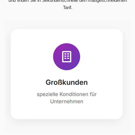
und finden Sie in Sekundenschnelle den maßgeschneiderten
Tarif.