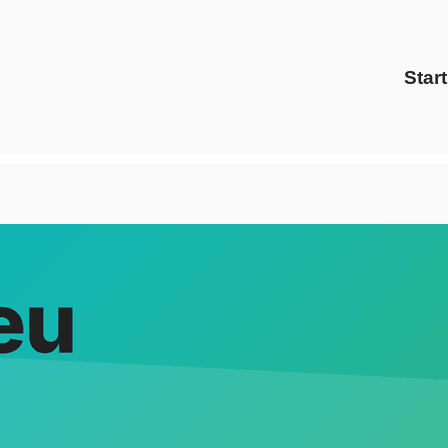
Start
is Energy Solutions und ✓Preisvergleich, Energiedienstleist
enstleister, ✓Preisvergleich und ✓Ökostrom für Leuna, Ihr 