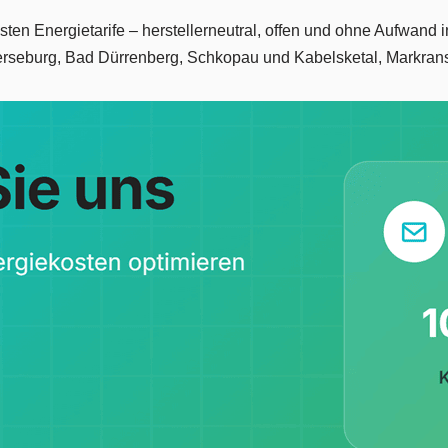
tivsten Energietarife – herstellerneutral, offen und ohne Aufwa
erseburg, Bad Dürrenberg, Schkopau und Kabelsketal, Markrans