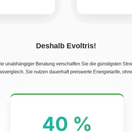
Deshalb Evoltris!
ie unabhängiger Beratung verschaffen Sie die günstigsten Strom
svergleich. Sie nutzen dauerhaft preiswerte Energietarife, oh