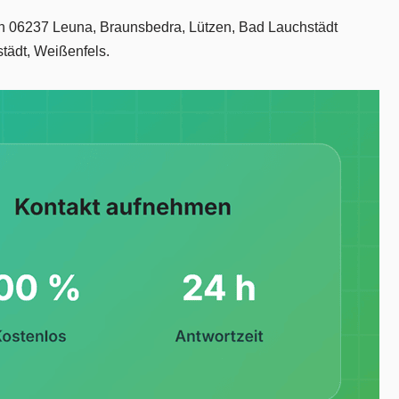
nd in 06237 Leuna, Braunsbedra, Lützen, Bad Lauchstädt
tädt, Weißenfels.