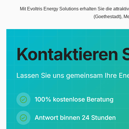
Mit Evoltris Energy Solutions erhalten Sie die attrak
(Goethestadt), M