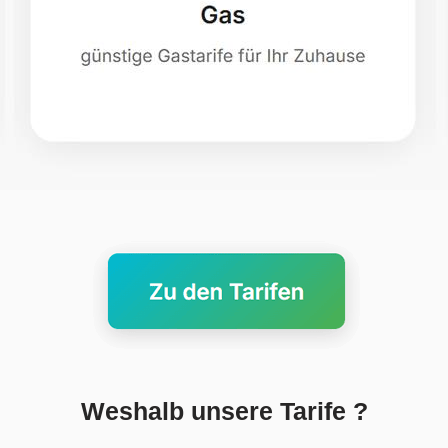
Weshalb unsere Tarife ?