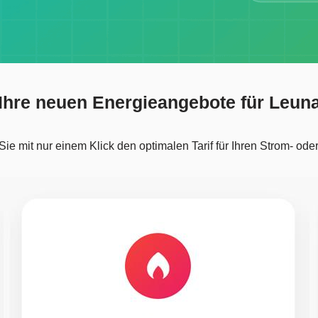
Ihre neuen Energieangebote für Leun
ie mit nur einem Klick den optimalen Tarif für Ihren Strom- ode