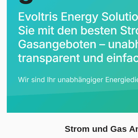
Strom und Gas Anb