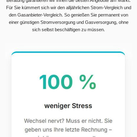
Beratung garantieren wir Ihnen die besten Angebote am Markt.
Für Sie kümmert sich wir den alljährlichen Strom-Vergleich und
den Gasanbieter-Vergleich. So genießen Sie permanent von
einer günstigen Stromversorgung und Gasversorgung, ohne
sich selbst beschäftigen zu müssen.