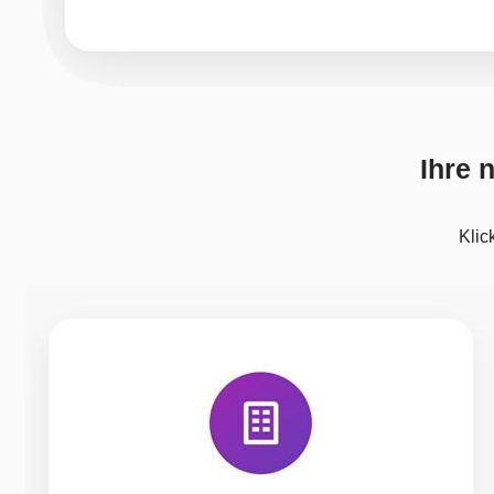
Ihre 
Klic