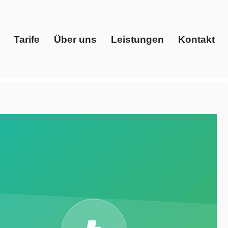
Tarife
Über uns
Leistungen
Kontakt
Start
Tarife
Über uns
Leistungen
Kontakt
Preisvergleich, Ökostrom. Erhältlich: ✓Gaspreise,
Energy Solutions – Ihr Energieberater. Wir setzen Ihre