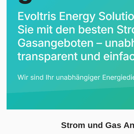
Strom und Gas An