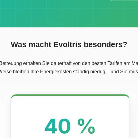
Was macht Evoltris besonders?
treuung erhalten Sie dauerhaft von den besten Tarifen am Mark
 Weise bleiben Ihre Energiekosten ständig niedrig – und Sie m