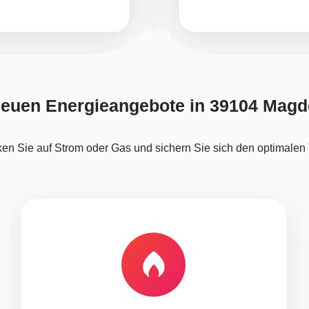
neuen Energieangebote in 39104 Mag
ken Sie auf Strom oder Gas und sichern Sie sich den optimalen T