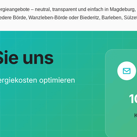
Energieangebote – neutral, transparent und einfach in Magdebur
edere Börde, Wanzleben-Börde oder Biederitz, Barleben, Sülzet