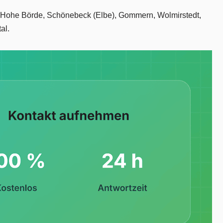
g, Hohe Börde, Schönebeck (Elbe), Gommern, Wolmirstedt,
al.