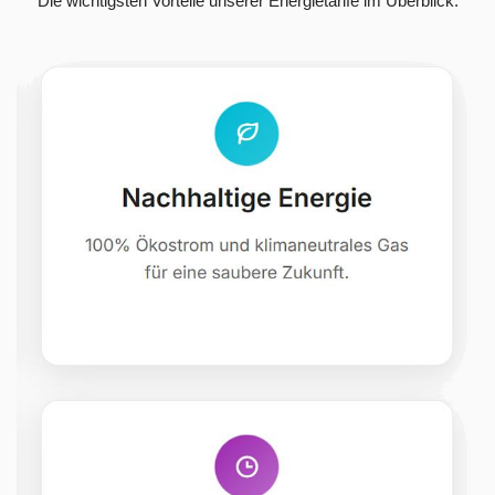
Die wichtigsten Vorteile unserer Energietarife im Überblick.