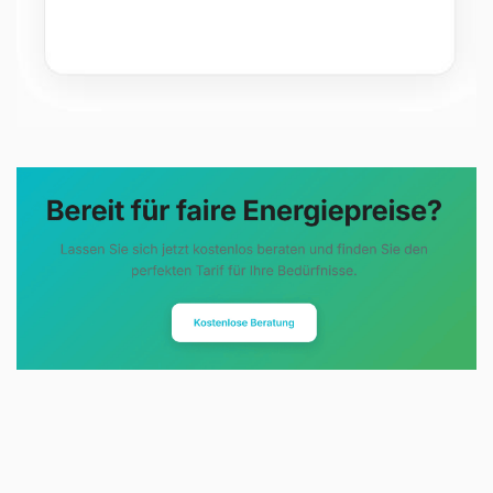
Evoltris Energy Solutions steht für
eine neue Art der