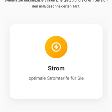
Wählen Sie unkompliziert Ihren Energietyp und sichern Sie sich
den maßgeschneiderten Tarif.