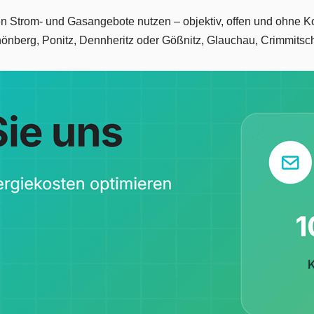
sten Strom- und Gasangebote nutzen – objektiv, offen und ohne 
önberg, Ponitz, Dennheritz oder Gößnitz, Glauchau, Crimmitsc