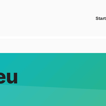
Start
om Gas Anbieter als auch ✓Energiedienstleister, Gaspreise, P
eter, ✓Gaspreise, ✓Energiedienstleister, ✓Preisvergleich 