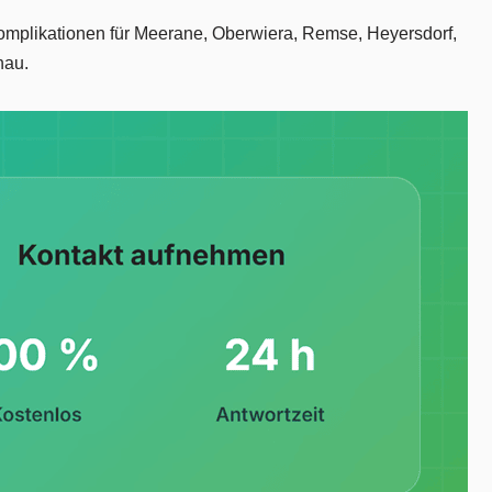
Komplikationen für Meerane, Oberwiera, Remse, Heyersdorf,
hau.