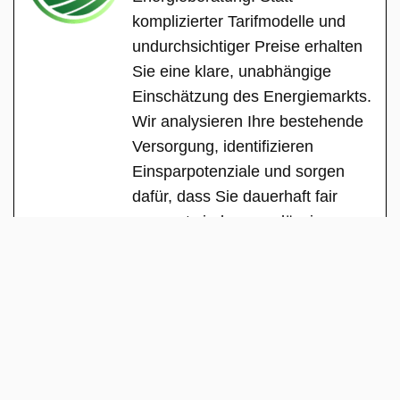
komplizierter Tarifmodelle und
undurchsichtiger Preise erhalten
Sie eine klare, unabhängige
Einschätzung des Energiemarkts.
Wir analysieren Ihre bestehende
Versorgung, identifizieren
Einsparpotenziale und sorgen
dafür, dass Sie dauerhaft fair
versorgt sind – zuverlässig,
transparent und ohne versteckte
Interessen.
See Full Bio