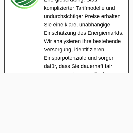
komplizierter Tarifmodelle und
undurchsichtiger Preise erhalten
Sie eine klare, unabhängige
Einschätzung des Energiemarkts.
Wir analysieren Ihre bestehende
Versorgung, identifizieren
Einsparpotenziale und sorgen
dafür, dass Sie dauerhaft fair
versorgt sind – zuverlässig,
transparent und ohne versteckte
Interessen.
See Full Bio