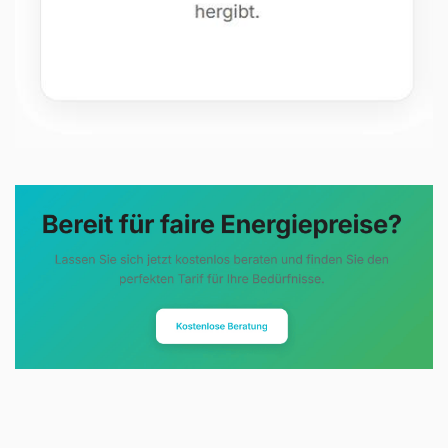
Evoltris Energy Solutions steht für