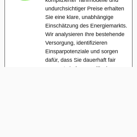
undurchsichtiger Preise erhalten
Sie eine klare, unabhängige
Einschätzung des Energiemarkts.
Wir analysieren Ihre bestehende
Versorgung, identifizieren
Einsparpotenziale und sorgen
dafür, dass Sie dauerhaft fair
versorgt sind – zuverlässig,
transparent und ohne versteckte
Interessen.
See Full Bio