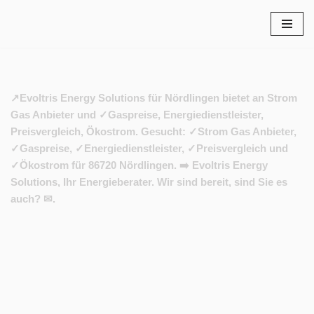
Zum
Inhalt
springen
↗️Evoltris Energy Solutions für Nördlingen bietet an Strom
Gas Anbieter und ✓Gaspreise, Energiedienstleister,
Preisvergleich, Ökostrom. Gesucht: ✓Strom Gas Anbieter,
✓Gaspreise, ✓Energiedienstleister, ✓Preisvergleich und
✓Ökostrom für 86720 Nördlingen. ➡️ Evoltris Energy
Solutions, Ihr Energieberater. Wir sind bereit, sind Sie es
auch? ✉.