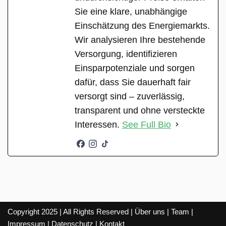
Sie eine klare, unabhängige
Einschätzung des Energiemarkts.
Wir analysieren Ihre bestehende
Versorgung, identifizieren
Einsparpotenziale und sorgen
dafür, dass Sie dauerhaft fair
versorgt sind – zuverlässig,
transparent und ohne versteckte
Interessen.
See Full Bio
Copyright 2025 | All Rights Reserved |
Über uns
|
Team
|
Impressum
|
Datenschutz
|
Kontakt