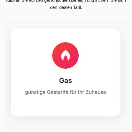
Klicken Sie auf den gewünschten Bereich und sichern Sie sich
den idealen Tarif.