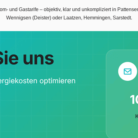
trom- und Gastarife – objektiv, klar und unkompliziert in Pat
Wennigsen (Deister) oder Laatzen, Hemmingen, Sarstedt.