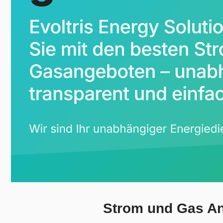
Strom und Gas An