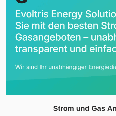
Strom und Gas Anb