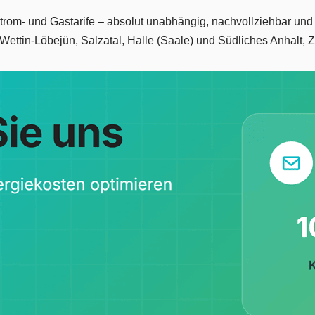
Strom- und Gastarife – absolut unabhängig, nachvollziehbar und
Wettin-Löbejün, Salzatal, Halle (Saale) und Südliches Anhalt, 