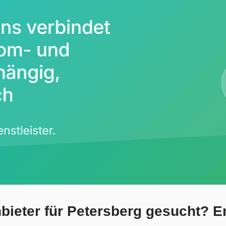
ieter für Petersberg gesucht? E