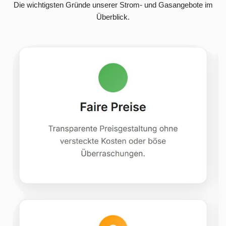
Die wichtigsten Gründe unserer Strom- und Gasangebote im
Überblick.