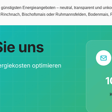
 günstigsten Energieangeboten – neutral, transparent und unko
 Rinchnach, Bischofsmais oder Ruhmannsfelden, Bodenmais, P