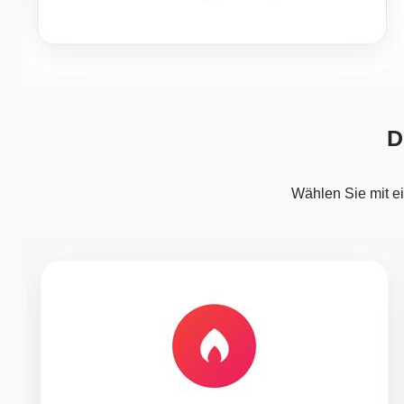
D
Wählen Sie mit ei