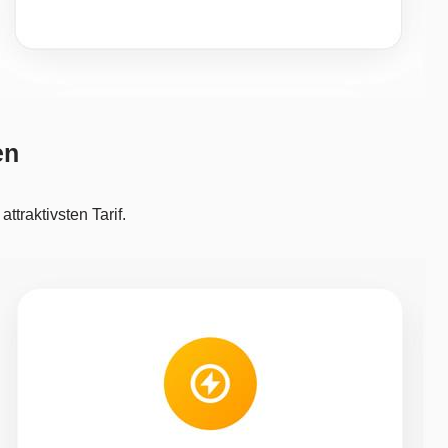
en
traktivsten Tarif.