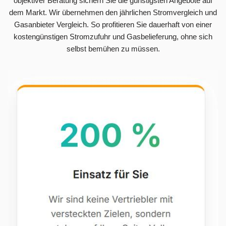
objektiver Beratung sichern Sie die günstigsten Angebote auf
dem Markt. Wir übernehmen den jährlichen Stromvergleich und
Gasanbieter Vergleich. So profitieren Sie dauerhaft von einer
kostengünstigen Stromzufuhr und Gasbelieferung, ohne sich
selbst bemühen zu müssen.