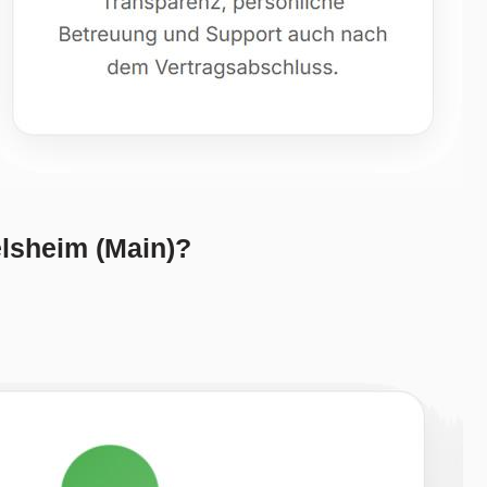
lsheim (Main)?