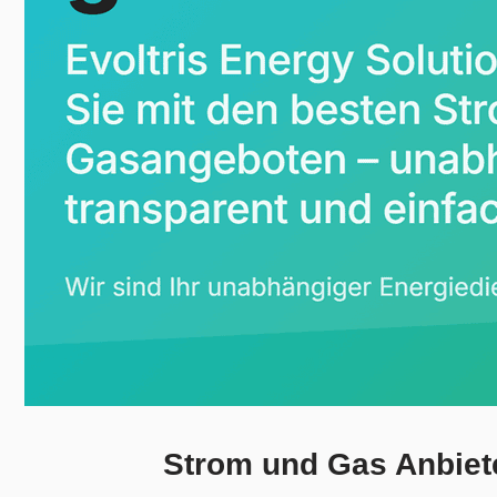
Strom und Gas Anbiete