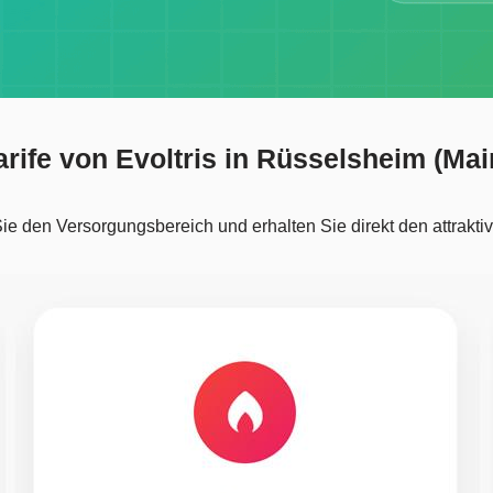
arife von Evoltris in Rüsselsheim (Mai
e den Versorgungsbereich und erhalten Sie direkt den attraktivs