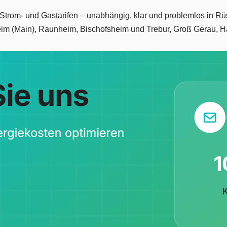
en Strom- und Gastarifen – unabhängig, klar und problemlos in 
im (Main), Raunheim, Bischofsheim und Trebur, Groß Gerau, Ha