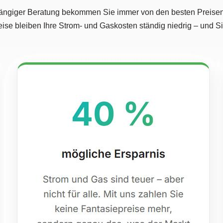
ngiger Beratung bekommen Sie immer von den besten Preisen am
eise bleiben Ihre Strom- und Gaskosten ständig niedrig – und 