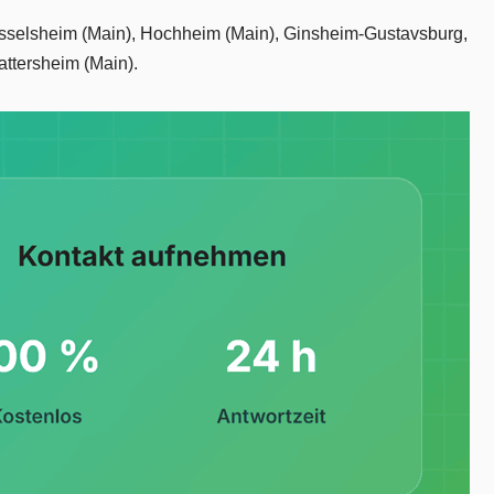
Rüsselsheim (Main), Hochheim (Main), Ginsheim-Gustavsburg,
ttersheim (Main).