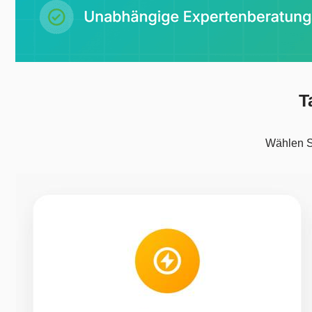
T
Wählen Si