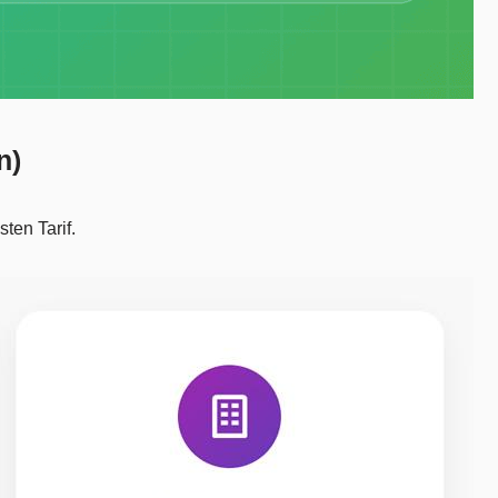
n)
ten Tarif.