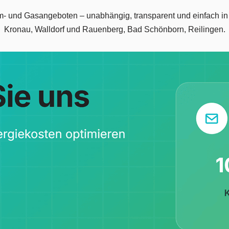
rom- und Gasangeboten – unabhängig, transparent und einfach i
Kronau, Walldorf und Rauenberg, Bad Schönborn, Reilingen.