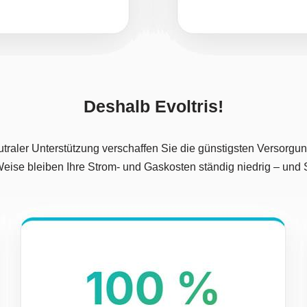
Deshalb Evoltris!
traler Unterstützung verschaffen Sie die günstigsten Versorgungs
eise bleiben Ihre Strom- und Gaskosten ständig niedrig – und