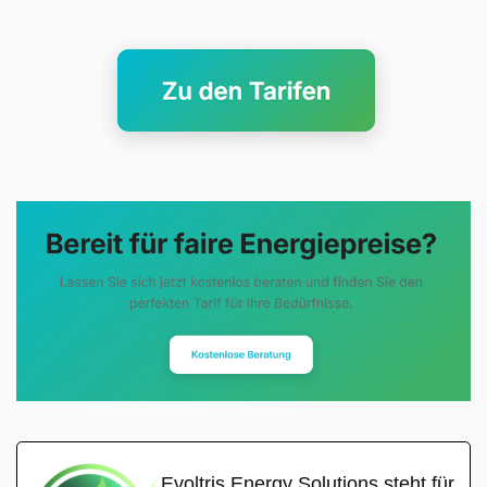
Evoltris Energy Solutions steht für