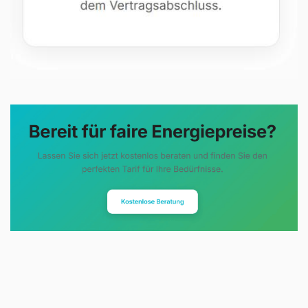
Evoltris Energy Solutions steht für
eine neue Art der