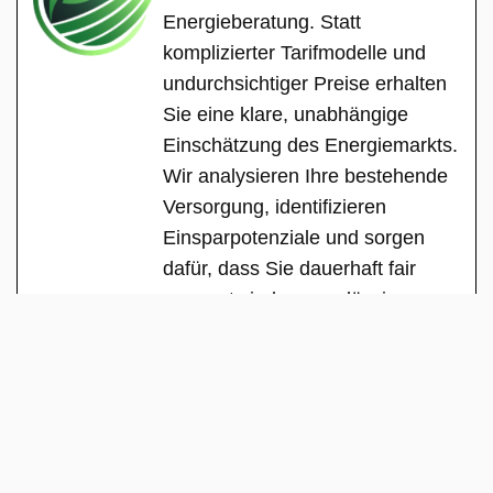
Energieberatung. Statt
komplizierter Tarifmodelle und
undurchsichtiger Preise erhalten
Sie eine klare, unabhängige
Einschätzung des Energiemarkts.
Wir analysieren Ihre bestehende
Versorgung, identifizieren
Einsparpotenziale und sorgen
dafür, dass Sie dauerhaft fair
versorgt sind – zuverlässig,
transparent und ohne versteckte
Interessen.
See Full Bio