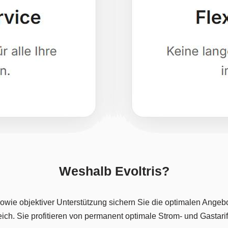
Weshalb Evoltris?
sowie objektiver Unterstützung sichern Sie die optimalen Ange
ch. Sie profitieren von permanent optimale Strom- und Gastarif