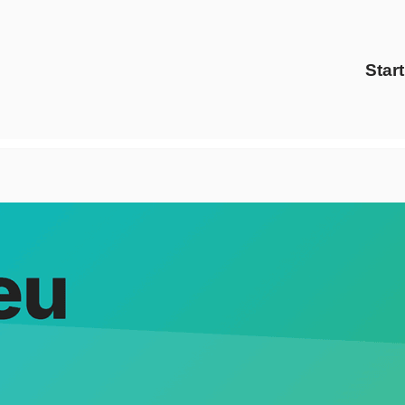
Start
 Energy Solutions als auch ✓Gaspreise, Energiedienstleister
er, ✓Energiedienstleister, ✓Gaspreise, ✓Preisvergleich od