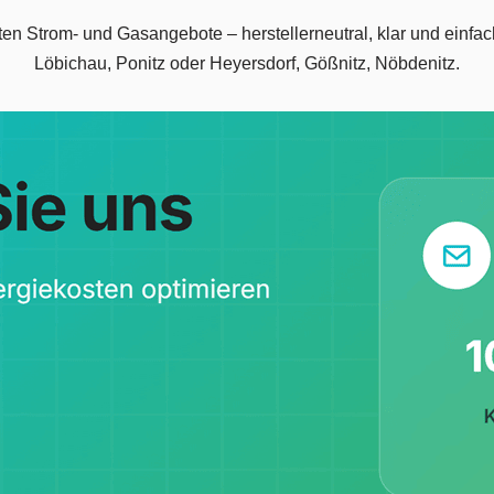
n Strom- und Gasangebote – herstellerneutral, klar und einfach
Löbichau, Ponitz oder Heyersdorf, Gößnitz, Nöbdenitz.