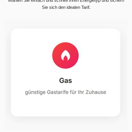
Wählen Sie einfach und schnell Ihren Energietyp und sichern
Sie sich den idealen Tarif.