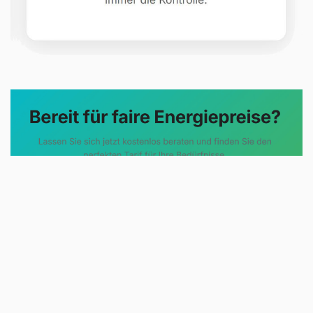
Evoltris Energy Solutions steht für
eine neue Art der
Energieberatung. Statt