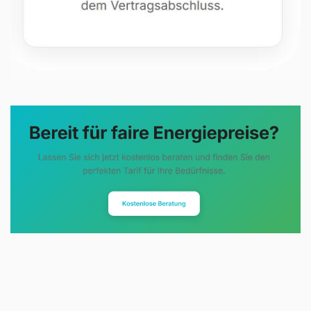
Evoltris Energy Solutions steht für
eine neue Art der