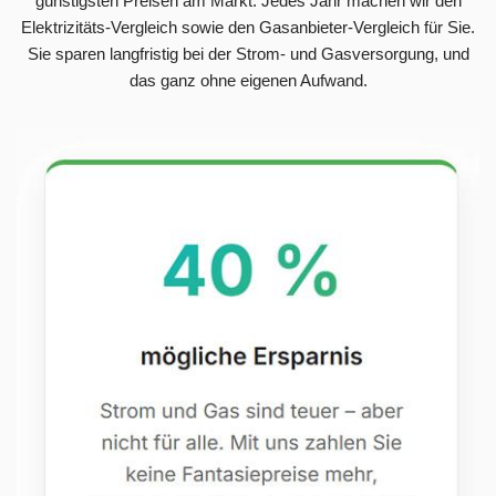
günstigsten Preisen am Markt. Jedes Jahr machen wir den
Elektrizitäts-Vergleich sowie den Gasanbieter-Vergleich für Sie.
Sie sparen langfristig bei der Strom- und Gasversorgung, und
das ganz ohne eigenen Aufwand.